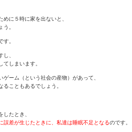
ために５時に家を出ないと、
ょう。
です。
すし、
してしまいます。
いゲーム（という社会の産物）があって、
なることもあるでしょう。
をしたとき、
に誤差が生じたときに、私達は睡眠不足となる
のです。