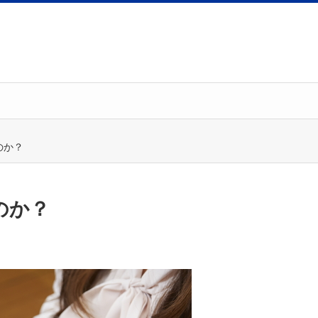
のか？
のか？