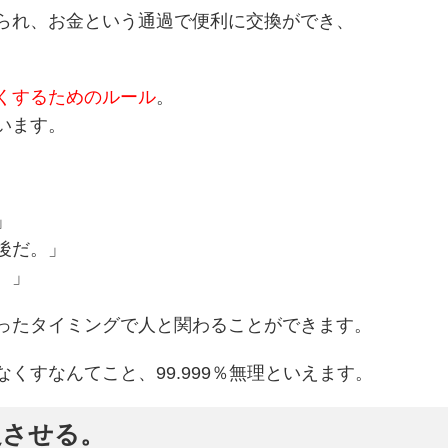
られ、お金という通過で便利に交換ができ、
くするためのルール
。
います。
」
後だ。」
。」
ったタイミングで人と関わることができます。
くすなんてこと、99.999％無理といえます。
足させる。