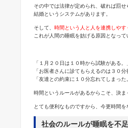
その中では法律が定められ、破れば罰せ
結婚というシステムがあります。
そして、
時間という人と人を連携しやす
これが人間の睡眠を妨げる原因となって
「１月２０日は１０時から試験がある。
「お医者さんに診てもらえるのは３０分
「友達との約束に１０分忘れてしまった
時間というルールがあるからこそ、決ま
とても便利なものですから、今更時間をな
社会のルールが睡眠を不