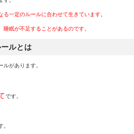
ます。
なる一定のルールに合わせて生きています
。
、睡眠が不足することがあるのです。
ルールとは
ールがあります。
て
です。
す。