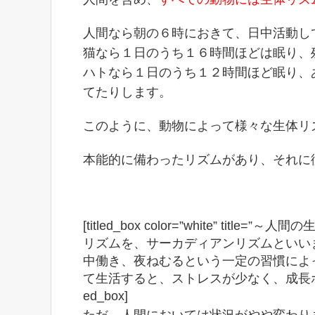
人間なら朝の６時におきて、日中活動し
猫なら１日のうち１６時間ほどは眠り、
ハトなら１日のうち１２時間ほど眠り、
てたりします。
このように、動物によって様々な生体リ
本能的に備わったリズムがあり、それに
[titled_box color=”white” t
リズムを、サーカディアンリズムといい
中働き、夜ねむるという一定の習慣によ
て生活すると、ストレスが少なく、成長ホル
ed_box]