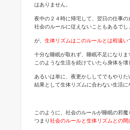
はありません。
夜中の２４時に帰宅して、翌日の仕事の
社会のルールに従えないこともあるでし
が、
生体リズムはこのルールとは程遠い
十分な睡眠が取れず、睡眠不足になりま
このような生活を続けていたら身体を壊
あるいは単に、夜更かししてでもやりた
結果として生体リズムに合わない生活に
このように、社会のルールが睡眠の邪魔
つまり
社会のルールと生体リズムとの間