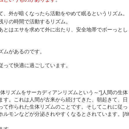
て、外が暗くなったら活動をやめて眠るというリズム。
残りの時間で活動するリズム。
あとはエサを求めて外に出たり、安全地帯でボーっとし
ズムがあるのです。
従って快適に過ごしています。
itle=”～人間の生体リズムをサーカディアンリズムという～”]人間の生体
ます。これは人間が古来から続けてきた、朝起きて、日
って作られた生体リズムのことです。そしてこれに従っ
モンなどが分泌されやすくなるとされています。[/tit