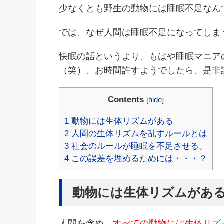
少なくとも野生の動物には睡眠不足なん
では、なぜ人間は睡眠不足になってしま
快眠の話というより、もはや睡眠マニア
（笑）、お時間許すようでしたら、是非
Contents
[
hide
]
1
動物には生体リズムがある
2
人間の生体リズムを乱すルールとは
3
社会のルールが睡眠を不足させる。
4
この誤差を埋めるためには・・・？
動物には生体リズムがあ
人間を含め、
すべての動物には生体リズ