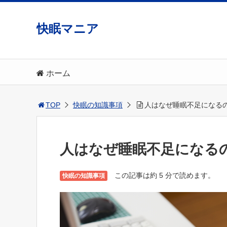
快眠マニア
ホーム
TOP
快眠の知識事項
人はなぜ睡眠不足になる
人はなぜ睡眠不足になる
この記事は約 5 分で読めます。
快眠の知識事項