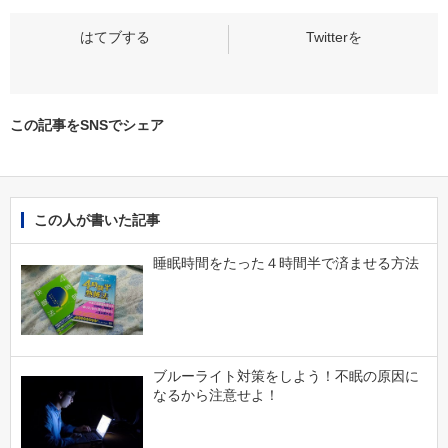
この記事をSNSでシェア
この人が書いた記事
睡眠時間をたった４時間半で済ませる方法
ブルーライト対策をしよう！不眠の原因に
なるから注意せよ！