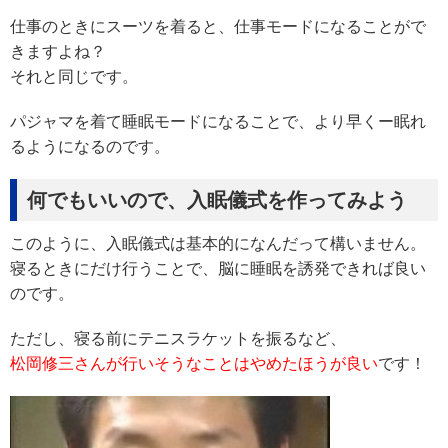
仕事のときにスーツを着ると、仕事モードになることがで
きますよね？
それと同じです。
パジャマを着て睡眠モードになることで、より早くー眠れ
るようになるのです。
何でもいいので、入眠儀式を作ってみよう
このように、入眠儀式は基本的になんだって構いません。
寝るときにだけ行うことで、脳に睡眠を誘発できれば良い
のです。
ただし、寝る前にテニスラケットを振るなど、
松岡修三さんが行いそうなことはやめたほうが良い
です！