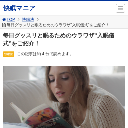
快眠マニア
TOP
快眠法
毎日グッスリと眠るためのウラワザ”入眠儀式”をご紹介！
毎日グッスリと眠るためのウラワザ”入眠儀
式”をご紹介！
この記事は約 4 分で読めます。
快眠法