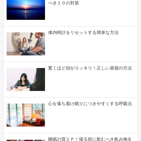
べき１０の対策
体内時計をリセットする簡単な方法
驚くほど頭がスッキリ！正しい昼寝の方法
心を落ち着け眠りにつきやすくする呼吸法
睡眠の質ＵＰ！寝る前に飲むべき飲み物Ｂ