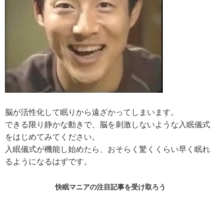
脳が活性化して眠りから遠ざかってしまいます。
できる限り静かな動きで、脳を刺激しないような入眠儀式
をはじめてみてください。
入眠儀式が機能し始めたら、おそらく驚くくらい早く眠れ
るようになるはずです。
快眠マニアの
注目記事
を受け取ろう