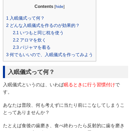
Contents
[
hide
]
1
入眠儀式って何？
2
どんな入眠儀式を作るのが効果的？
2.1
いつもと同じ枕を使う
2.2
アロマを炊く
2.3
パジャマを着る
3
何でもいいので、入眠儀式を作ってみよう
入眠儀式って何？
入眠儀式というのは、いわば
眠るときに行う習慣付け
で
す。
あなたは普段、何も考えずに当たり前にこなしてしまうこ
とってありませんか？
たとえば食後の歯磨き、食べ終わったら反射的に歯を磨き