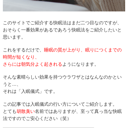
このサイトでご紹介する快眠法はまだ二つ目なのですが、
おそらく一番効果があるであろう快眠法をご紹介したいと
思います。
これをするだけで、
睡眠の質が上がり、眠りにつくまでの
時間が短くなり、
さらには朝気分よく起きれる
ようになります。
そんな素晴らしい効果を持つウラワザとはなんなのかとい
うと…、
それは「入眠儀式」です。
この記事では入眠儀式の行い方についてご紹介します。
とても
胡散臭い
名前ではありますが、至って真っ当な快眠
法ですのでご安心ください（笑）